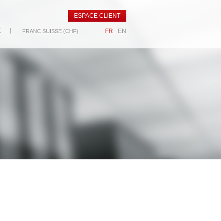
ESPACE CLIENT
t
FR
EN
FRANC SUISSE (CHF)