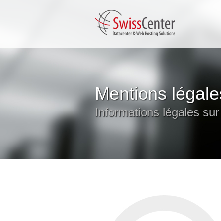
Mentions légale
Informations légales sur 