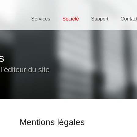
Services
Société
Support
Contac
s
l'éditeur du site
Mentions légales